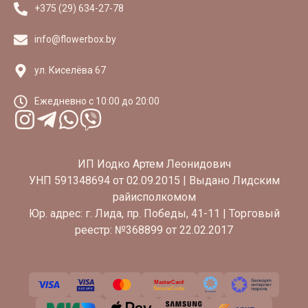
+375 (29) 634-27-78
info@flowerbox.by
ул. Киселёва 67
Eжедневно с 10:00 до 20:00
ИП Иодко Артем Леонидович
УНП 591348694 от 02.09.2015 | Выдано Лидским
райисполкомом
Юр. адрес: г. Лида, пр. Победы, 41-11 | Торговый
реестр: №368899 от 22.02.2017