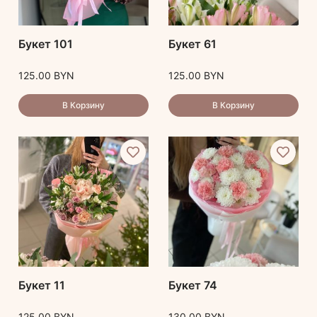
Букет 101
Букет 61
125.00
BYN
125.00
BYN
В Корзину
В Корзину
Букет 11
Букет 74
125.00
BYN
130.00
BYN