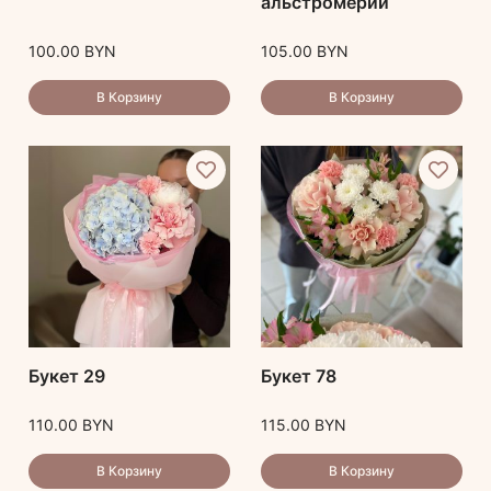
альстромерий
100.00
BYN
105.00
BYN
В Корзину
В Корзину
Букет 29
Букет 78
110.00
BYN
115.00
BYN
В Корзину
В Корзину