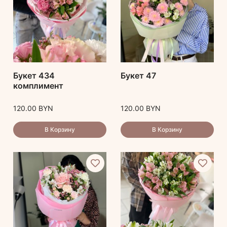
Букет 434
Букет 47
комплимент
120.00
BYN
120.00
BYN
В Корзину
В Корзину