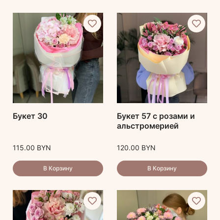
Букет 30
Букет 57 с розами и
альстромерией
115.00
BYN
120.00
BYN
В Корзину
В Корзину